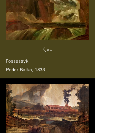
Kjøp
Fossestryk
Peder
Balke
, 1833