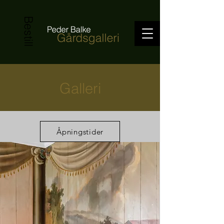
Bestill
Galleri
Åpningstider