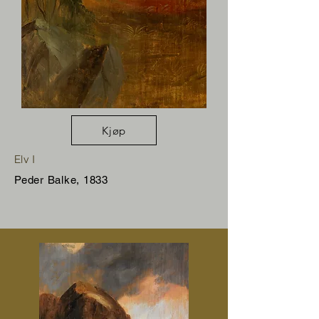
Kjøp
Elv I
Peder Balke, 1833