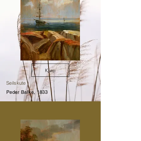
Kjøp
Seilskute
Peder Balke, 1833