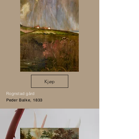
Kjøp
Rognstad gård
Peder Balke, 1833